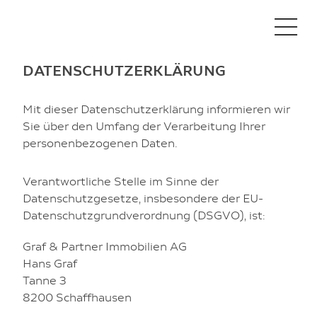
DATENSCHUTZERKLÄRUNG
Mit dieser Datenschutzerklärung informieren wir
STANDORT
Sie über den Umfang der Verarbeitung Ihrer
personenbezogenen Daten.
ARCHITEKTUR
Verantwortliche Stelle im Sinne der
Datenschutzgesetze, insbesondere der EU-
WOHNUNGEN
Datenschutzgrundverordnung (DSGVO), ist:
Graf & Partner Immobilien AG
HOFNEWS
Hans Graf
Tanne 3
Impressum
8200 Schaffhausen
Datenschutzerklärung